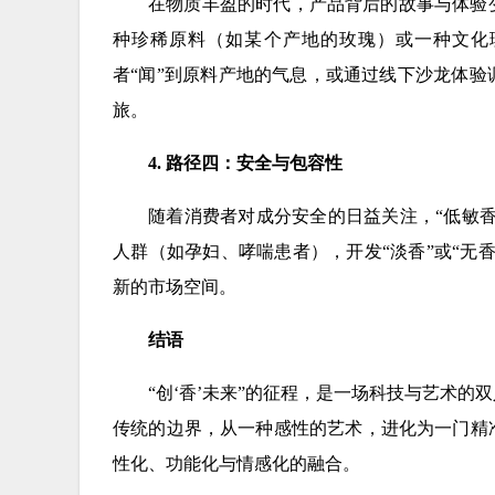
在物质丰盈的时代，产品背后的故事与体验
种珍稀原料（如某个产地的玫瑰）或一种文化
者“闻”到原料产地的气息，或通过线下沙龙体
旅。
4. 路径四：安全与包容性
随着消费者对成分安全的日益关注，“低敏香
人群（如孕妇、哮喘患者），开发“淡香”或“无
新的市场空间。
结语
“创‘香’未来”的征程，是一场科技与艺术
传统的边界，从一种感性的艺术，进化为一门精
性化、功能化与情感化的融合。