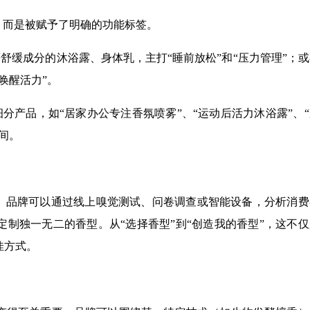
，而是被赋予了明确的功能标签。
等舒缓成分的沐浴露、身体乳，主打“睡前放松”和“压力管理”；
唤醒活力”。
细分产品，如“居家办公专注香氛喷雾”、“运动后活力沐浴露”、
间。
域。品牌可以通过线上嗅觉测试、问卷调查或智能设备，分析消费
制独一无二的香型。从“选择香型”到“创造我的香型”，这不仅
佳方式。