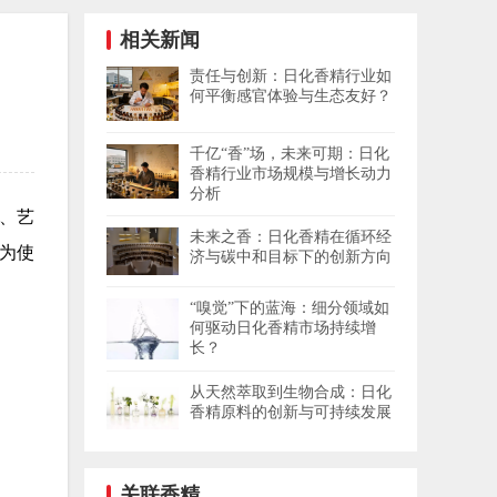
相关新闻
责任与创新：日化香精行业如
何平衡感官体验与生态友好？
千亿“香”场，未来可期：日化
香精行业市场规模与增长动力
分析
、艺
未来之香：日化香精在循环经
”为使
济与碳中和目标下的创新方向
“嗅觉”下的蓝海：细分领域如
何驱动日化香精市场持续增
长？
从天然萃取到生物合成：日化
香精原料的创新与可持续发展
关联香精