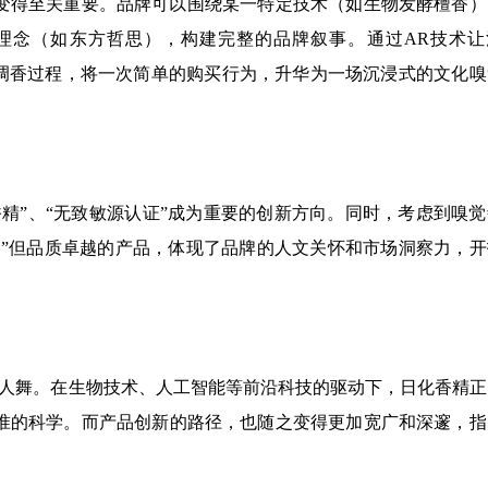
变得至关重要。品牌可以围绕某一特定技术（如生物发酵檀香）
理念（如东方哲思），构建完整的品牌叙事。通过AR技术让
验调香过程，将一次简单的购买行为，升华为一场沉浸式的文化嗅
精”、“无致敏源认证”成为重要的创新方向。同时，考虑到嗅觉
香”但品质卓越的产品，体现了品牌的人文关怀和市场洞察力，开
的双人舞。在生物技术、人工智能等前沿科技的驱动下，日化香精
准的科学。而产品创新的路径，也随之变得更加宽广和深邃，指