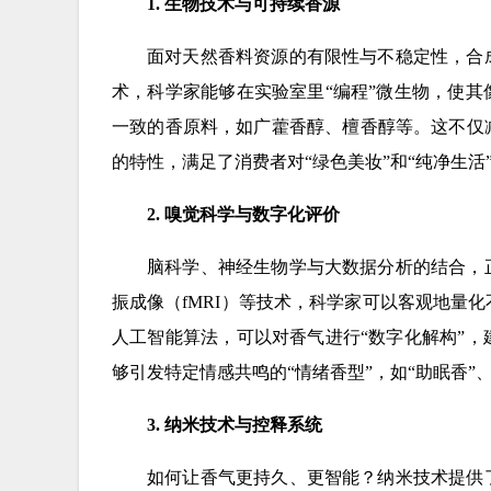
1. 生物技术与可持续香源
面对天然香料资源的有限性与不稳定性，合
术，科学家能够在实验室里“编程”微生物，使
一致的香原料，如广藿香醇、檀香醇等。这不仅
的特性，满足了消费者对“绿色美妆”和“纯净生活
2. 嗅觉科学与数字化评价
脑科学、神经生物学与大数据分析的结合，
振成像（fMRI）等技术，科学家可以客观地量
人工智能算法，可以对香气进行“数字化解构”
够引发特定情感共鸣的“情绪香型”，如“助眠香”、
3. 纳米技术与控释系统
如何让香气更持久、更智能？纳米技术提供