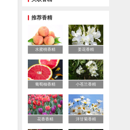
推荐香精
水蜜桃香精
姜花香精
葡萄柚香精
小苍兰香精
花香香精
洋甘菊香精