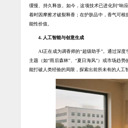
缓慢、持久释放。如今，这项技术已进化到“响
着时因摩擦才破裂释香；在护肤品中，香气可根
能性价值。
4. 人工智能与创意生成
AI正在成为调香师的“超级助手”。通过深
主题（如“雨后森林”、“夏日海风”）或市场趋
能打破人类经验的局限，探索出前所未有的人工智