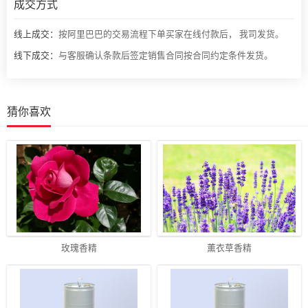
成交方式
线上成交：
按阿里巴巴的交易流程下单买家在线付款后， 我司发货。
线下成交：
与客服确认条款后签定销售合同按合同约定条件发货。
猜你喜欢
玫瑰香精
薰衣草香精