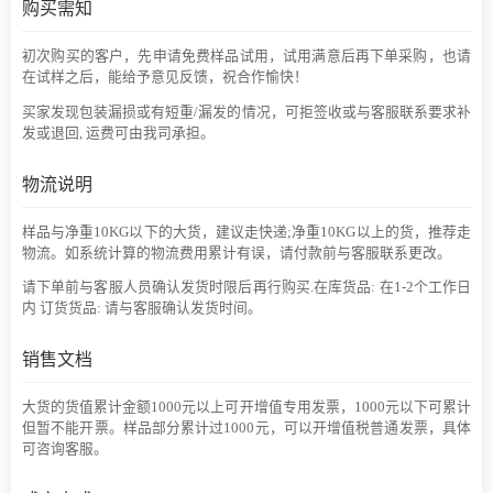
购买需知
初次购买的客户，先申请免费样品试用，试用满意后再下单采购，也请
在试样之后，能给予意见反馈，祝合作愉快！
买家发现包装漏损或有短重/漏发的情况，可拒签收或与客服联系要求补
发或退回, 运费可由我司承担。
物流说明
样品与净重10KG以下的大货，建议走快递;净重10KG以上的货，推荐走
物流。如系统计算的物流费用累计有误，请付款前与客服联系更改。
请下单前与客服人员确认发货时限后再行购买.在库货品: 在1-2个工作日
内 订货货品: 请与客服确认发货时间。
销售文档
大货的货值累计金额1000元以上可开增值专用发票，1000元以下可累计
但暂不能开票。样品部分累计过1000元，可以开增值税普通发票，具体
可咨询客服。