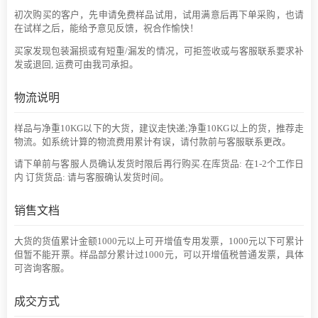
初次购买的客户，先申请免费样品试用，试用满意后再下单采购，也请
在试样之后，能给予意见反馈，祝合作愉快！
买家发现包装漏损或有短重/漏发的情况，可拒签收或与客服联系要求补
发或退回, 运费可由我司承担。
物流说明
样品与净重10KG以下的大货，建议走快递;净重10KG以上的货，推荐走
物流。如系统计算的物流费用累计有误，请付款前与客服联系更改。
请下单前与客服人员确认发货时限后再行购买.在库货品: 在1-2个工作日
内 订货货品: 请与客服确认发货时间。
销售文档
大货的货值累计金额1000元以上可开增值专用发票，1000元以下可累计
但暂不能开票。样品部分累计过1000元，可以开增值税普通发票，具体
可咨询客服。
成交方式