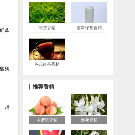
绿茶香精
清新绿茶香精
们拿
英式红茶香精
酸爽
推荐香精
一起
水蜜桃香精
姜花香精