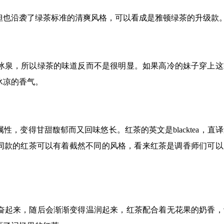
但也沿袭了绿茶标准的清爽风格，可以看成是雅顿绿茶的升级款
冰泉，所以绿茶的味道反而不是很明显。如果高冷的妹子穿上这
冰凉的香气。
，变得甘甜馥郁而又回味悠长。红茶的英文是blacktea，直
不同款的红茶可以有着截然不同的风格，看来红茶是调香师们可以
奋起来，随后会渐渐变得温润起来，红茶配合着无花果的奶香，