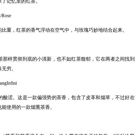
原了记忆里的红茶。
Rose
的比重，红茶的香气浮动在空气中，与玫瑰巧妙地结合起来。
茶那样贯彻到底的小清新，也不如红茶馥郁，它在两者之间找到
味无穷。
Infini
的酸涩。这是一款偏强势的茶香，包含了皮革和烟草，不过好在
也能使用的一款烟熏茶香。