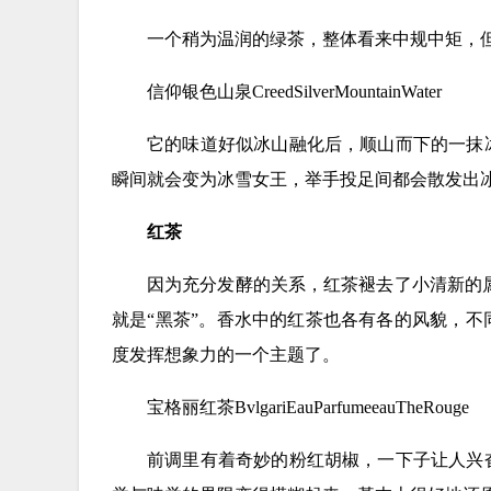
一个稍为温润的绿茶，整体看来中规中矩，
信仰银色山泉CreedSilverMountainWater
它的味道好似冰山融化后，顺山而下的一抹
瞬间就会变为冰雪女王，举手投足间都会散发出
红茶
因为充分发酵的关系，红茶褪去了小清新的属性
就是“黑茶”。香水中的红茶也各有各的风貌，
度发挥想象力的一个主题了。
宝格丽红茶BvlgariEauParfumeeauTheRouge
前调里有着奇妙的粉红胡椒，一下子让人兴