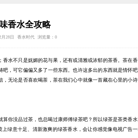
味香水全攻略
02月28日
香水时代
浏览量：
0
；香水不只是妩媚的花与果，还有或清雅或浓郁的茶香。茶在香
畴吧，可它偏偏又多了一些东西。也许这多出的东西就是情怀吧
信，无论是否喜欢喝茶，茶在我们心中就像一首藏在心里的小诗
就算你没品过茶，也总喝过康师傅绿茶吧？所以绿茶是茶类香水
，喷上绿意十足、清新激爽的绿茶香水，会让你感觉像电视广告一