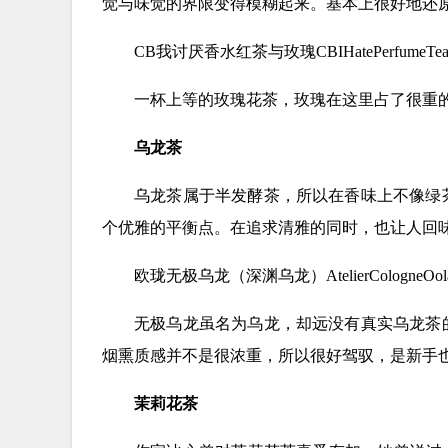
觉与味觉的界限变得模糊起来。基本上很好地还
CB我讨厌香水红茶与玫瑰CBIHatePerfumeTea/
一杯上等的玫瑰花茶，玫瑰在这里占了很重
乌龙茶
乌龙茶属于半发酵茶，所以在香味上不像绿
个优雅的平衡点。在追求清雅的同时，也让人回
欧珑无极乌龙（深渊乌龙）AtelierCologneOolang
无极乌龙虽名为乌龙，却远没有真实乌龙茶
烟熏质感并不是很浓重，所以很好驾驭，是新手
茉莉花茶