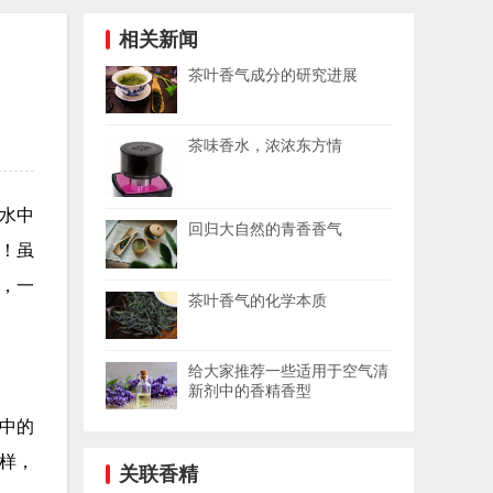
相关新闻
茶叶香气成分的研究进展
茶味香水，浓浓东方情
水中
回归大自然的青香香气
！虽
，一
茶叶香气的化学本质
给大家推荐一些适用于空气清
新剂中的香精香型
中的
样，
关联香精