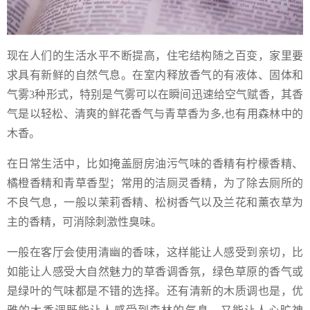
现在人们的生活水平不断提高，住宅结构随之百变，家里要
求具有新鲜的自然气息。在室内释放香气的有液体、固体和
气雾3种形式，特别是气雾可以在瞬间迅速给空气赋香，其香
气是以轻松、清爽的鲜花香气与青草香为多,也有用森林中的
木香。
在日常生活中，比如掩盖厨房油污气味的香精有柠檬香精、
橘橙香精和青草香型；常用的洁厕灵香精，为了除去厕所的
不良气息，一般以茉莉香精、松树香气以及兰花和薰衣草为
主的香精，可消除刺激性臭味。
一般在客厅会使用清幽的香味，这样能让人感受到亲切，比
如能让人感受大自然魅力的草香调香氛，绿色草原的香气或
是绿叶的气味都是不错的选择。还有清新的木质调也是，优