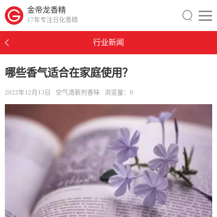
金帝龙香精
17年专注日化香精
行业新闻
哪些香气适合在家庭使用？
2022年12月13日
空气清新剂香味
浏览量：
0