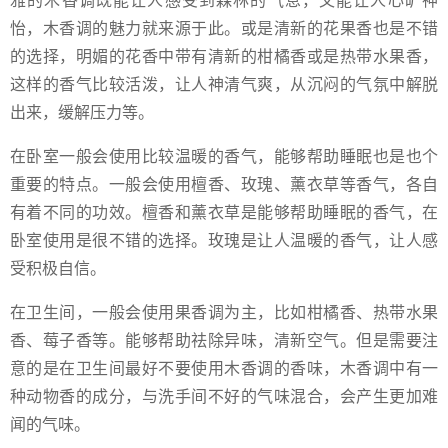
雅的木香调既能让人感受到森林的气息，又能让人心旷神
怡，木香调的魅力就来源于此。或是清新的花果香也是不错
的选择，明媚的花香中带有清新的柑橘香或是热带水果香，
这样的香气比较活泼，让人神清气爽，从沉闷的气氛中解脱
出来，缓解压力等。
在卧室一般会使用比较温暖的香气，能够帮助睡眠也是也个
重要的特点。一般会使用檀香、玫瑰、薰衣草等香气，各自
有着不同的功效。檀香和薰衣草是能够帮助睡眠的香气，在
卧室使用是很不错的选择。玫瑰是让人温暖的香气，让人感
受积极自信。
在卫生间，一般会使用果香调为主，比如柑橘香、热带水果
香、莓子香等。能够帮助祛除异味，清新空气。但是需要注
意的是在卫生间最好不要使用木香调的香味，木香调中有一
种动物香的成分，与洗手间不好的气味混合，会产生更加难
闻的气味。